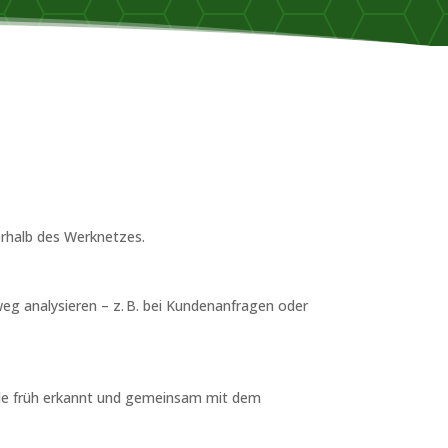
erhalb des Werknetzes.
weg analysieren – z. B. bei Kundenanfragen oder
nde früh erkannt und gemeinsam mit dem