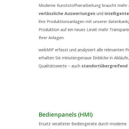
Moderne Kunststoffverarbeitung braucht mehr a
verlässliche Auswertungen
und
intelligent
ihre Produktionsanlagen mit unserer datenb
Produktion auf ein neues Level: mehr Transpare
Ihrer Anlagen.
webMIP erfasst und analysiert alle relevanten P
erhalten Sie minutengenaue Einblicke in Abläuf
Qualitätswerte – auch
standortübergreifend
Bedienpanels (HMI)
Ersatz veralteter Bediengeräte durch moderne