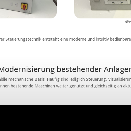
Alt
rer Steuerungstechnik entsteht eine moderne und intuitiv bedienbar
Modernisierung bestehender Anlage
abile mechanische Basis. Häufig sind lediglich Steuerung, Visualisi
können bestehende Maschinen weiter genutzt und gleichzeitig an ak