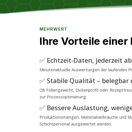
MEHRWERT
Ihre Vorteile eine
✅ Echtzeit-Daten, jederzeit a
Minutenaktuelle Auswertungen der laufenden Pr
✅ Stabile Qualität – belegbar
Ob Foliengewicht, Dickenprofil oder Rezepttreue
zur Prozessoptimierung.
✅ Bessere Auslastung, weniger
Produktionsmengen, Materialverbräuche und Ma
Schichtpersonal ausgewertet werden.