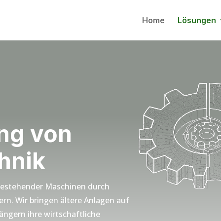
Home
Lösungen
ng von
hnik
t bestehender Maschinen durch
ern. Wir bringen ältere Anlagen auf
ängern ihre wirtschaftliche