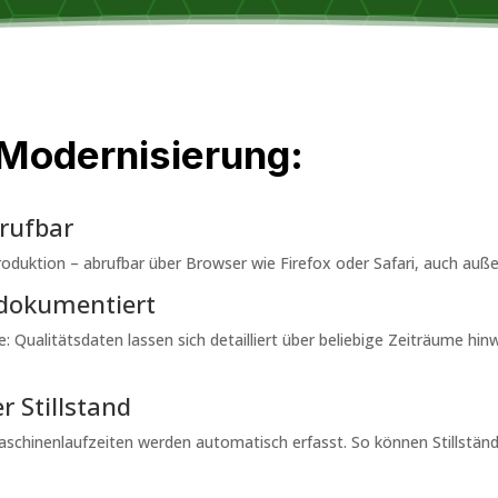
r Modernisierung:
brufbar
oduktion – abrufbar über Browser wie Firefox oder Safari, auch auß
 dokumentiert
: Qualitätsdaten lassen sich detailliert über beliebige Zeiträume hin
 Stillstand
schinenlaufzeiten werden automatisch erfasst. So können Stillstä