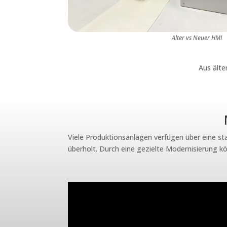
Alter vs Neuer HMI
Aus älte
Viele Produktionsanlagen verfügen über eine st
überholt. Durch eine gezielte Modernisierung 