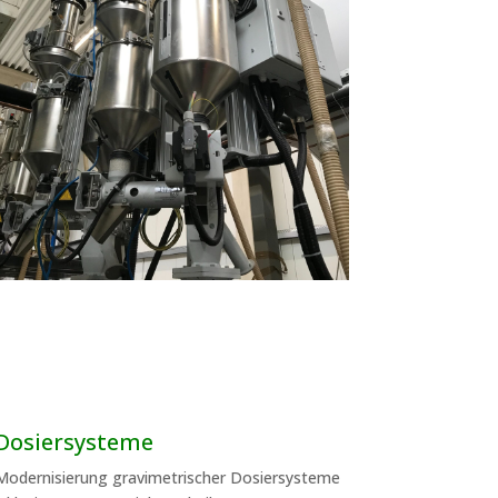
Dosiersysteme
Modernisierung gravimetrischer Dosiersysteme