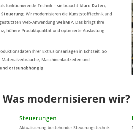
ls funktionierende Technik – sie braucht
klare Daten
,
e Steuerung
. Wir modernisieren die Kunststofftechnik und
ankgestützten Web-Anwendung
webMIP
. Das bringt Ihre
nz, höhere Produktqualität und optimierte Auslastung
roduktionsdaten Ihrer Extrusionsanlagen in Echtzeit. So
e, Materialverbräuche, Maschinenlaufzeiten und
 und ortsunabhängig
.
Was modernisieren wir?
Steuerungen
Aktualisierung bestehender Steuerungstechnik