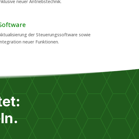
inklusive neuer Antriebstechnik.
Software
Aktualisierung der Steuerungssoftware sowie
Integration neuer Funktionen.
et:
ln.