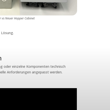
er vs Neuer Hopper Cabinet
e Lösung.
n
erung oder einzelne Komponenten technisch
tuelle Anforderungen angepasst werden.