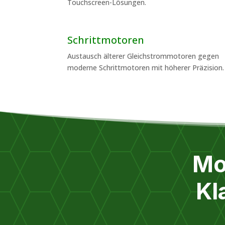
Touchscreen-Lösungen.
Schrittmotoren
Austausch älterer Gleichstrommotoren gegen
moderne Schrittmotoren mit höherer Präzision.
Mo
Kl