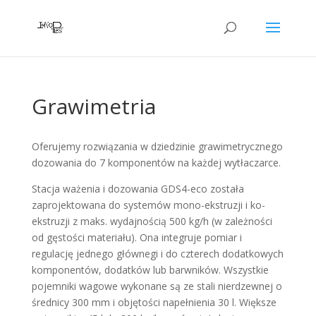
Grawimetria
Oferujemy rozwiązania w dziedzinie grawimetrycznego
dozowania do 7 komponentów na każdej wytłaczarce.
Stacja ważenia i dozowania GDS4-eco została
zaprojektowana do systemów mono-ekstruzji i ko-
ekstruzji z maks. wydajnością 500 kg/h (w zależności
od gęstości materiału). Ona integruje pomiar i
regulację jednego głównegi i do czterech dodatkowych
komponentów, dodatków lub barwników. Wszystkie
pojemniki wagowe wykonane są ze stali nierdzewnej o
średnicy 300 mm i objętości napełnienia 30 l. Większe